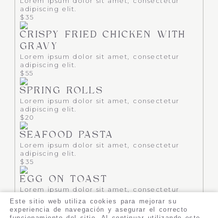
Lorem ipsum dolor sit amet, consectetur
adipiscing elit.
$35
CRISPY FRIED CHICKEN WITH
GRAVY
Lorem ipsum dolor sit amet, consectetur
adipiscing elit.
$55
SPRING ROLLS
Lorem ipsum dolor sit amet, consectetur
adipiscing elit.
$20
SEAFOOD PASTA
Lorem ipsum dolor sit amet, consectetur
adipiscing elit.
$35
EGG ON TOAST
Lorem ipsum dolor sit amet, consectetur
adipiscing elit.
Este sitio web utiliza cookies para mejorar su
$28
experiencia de navegación y asegurar el correcto
funcionamiento del sitio. Al continuar utilizando este